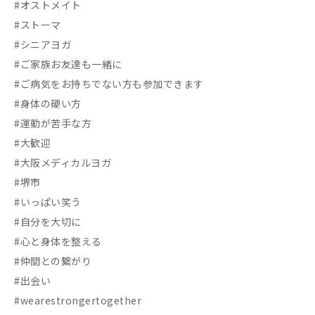
#オストメイト
#ストーマ
#シニアヨガ
#ご家族お友達も一緒に
#ご病気をお持ちでない方も参加できます
#身体の硬い方
#運動が苦手な方
#大歓迎
#大阪メディカルヨガ
#堺市
#いっぱい笑う
#自分を大切に
#心と身体を整える
#仲間との繋がり
#出会い
#wearestrongertogether