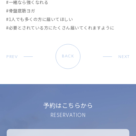
#一緒なら強くなれる
#骨盤底筋ヨガ
#1人でも多くの方に届いてほしい
#必要とされている方にたくさん届いてくれますように
BACK
PREV
NEXT
予約はこちらから
RESERVATION