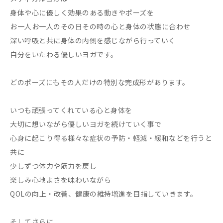
身体や心に優しく効果のある動きやポーズを
お一人お一人のその日その時の心と身体の状態に合わせ
深い呼吸と共に身体の内側を感じながら行っていく
自分をいたわる優しいヨガです。
どのポーズにもその人だけの特別な完成形があります。
いつも頑張ってくれている心と身体を
大切に想いながら優しいヨガを続けていく事で
心身に起こり得る様々な症状の予防・軽減・緩和などを行うと
共に
少しずつ体力や筋力を戻し
楽しみ心地よさを味わいながら
QOLの向上・改善、健康の維持増進を目指していきます。
そしてさらに、