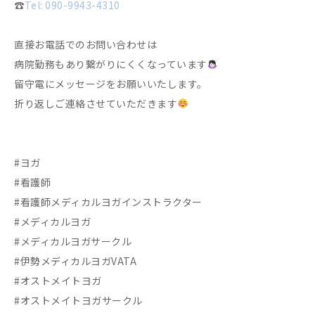
☎︎
Tel: 090-9943-4310
直接お電話でのお問い合わせは
病院勤務もあり繋がりにくくなっています
留守電にメッセージをお願いいたします。
折り返しご連絡させていただきます
#ヨガ
#看護師
#看護師メディカルヨガインストラクター
#メディカルヨガ
#メディカルヨガサークル
#伊勢メディカルヨガVATA
#オストメイトヨガ
#オストメイトヨガサークル