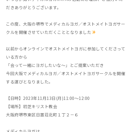
だきありがとうございます。
この度、大阪の堺市でメディカルヨガ／オストメイトヨガサー
クルを開催させていただくこととなりました
以前からオンラインでオストメイトヨガに参加してくださって
いる方から
「会って一緒にヨガしたいな〜」とご提案いただき
今回大阪でメディカルヨガ／オストメイトヨガサークルを開催
する運びとなりました。
【日時】2023年11月13日(月)11:00〜12:00
【場所】初芝キリスト教会
大阪府堺市東区日置荘北町１丁２－６
メディカルヨガは