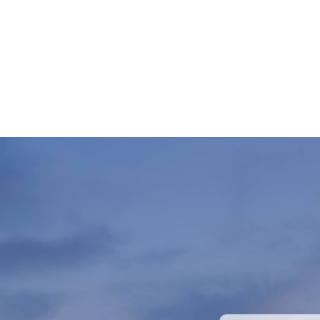
個人情報とは個
アドレス・画像
個人情報の
個人情報の利用
業上最低限必要
個人情報の
当社の社内体制
ており個人情報
情報の開示