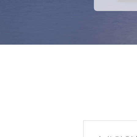
載や誤植を含む
が、これらの変
また当社のWe
内容については
変更または更新
当サイトの利用
このプライベー
り、常に閲覧可
当サイト掲
当サイト上のコ
当社またはその