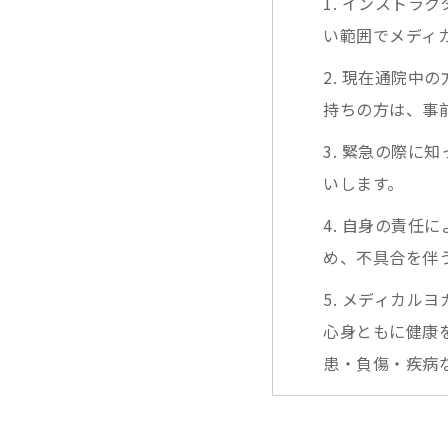
1. インスト
い範囲でメディ
2. 現在通院
持ちの方は、事
3. 緊急の際
いします。
4. 自身の責
め、不具合を伴
5. メディカル
心身ともに健康
患・負傷・疾病
6. メディカル
向上、不安、ス