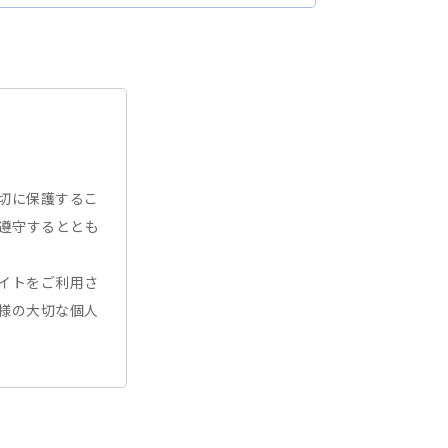
切に保護するこ
遵守するととも
イトをご利用さ
様の大切な個人