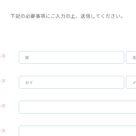
下記の必要事項にご入力の上、送信してください。
必須
必須
必須
必須