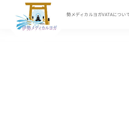
ブログ
伊勢メディカルヨガVATAについ