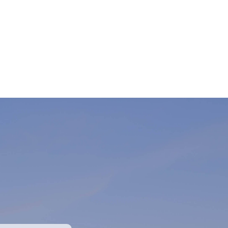
話番号・メール
利用は当社の営
て厳重に管理し