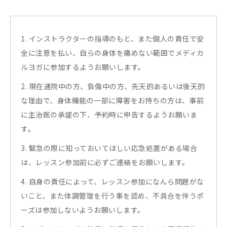
1. インストラクターの指導のもと、また個人の責任で安
全に注意を払い、自らの身体を痛めない範囲でメディカ
ルヨガに参加するようお願いします。
2. 現在通院中の方、負傷中の方、先天的あるいは後天的
な理由で、身体機能の一部に障害をお持ちの方は、事前
に主治医の承諾の下、予約時に申告するようお願いま
す。
3. 緊急の際に知っておいてほしい応急処置がある場合
は、レッスン参加前に必ずご連絡をお願いします。
4. 自身の責任によって、レッスン参加になんら問題がな
いこと、また体調管理を行う事を認め、不具合を伴うポ
ーズは参加しないようお願いします。