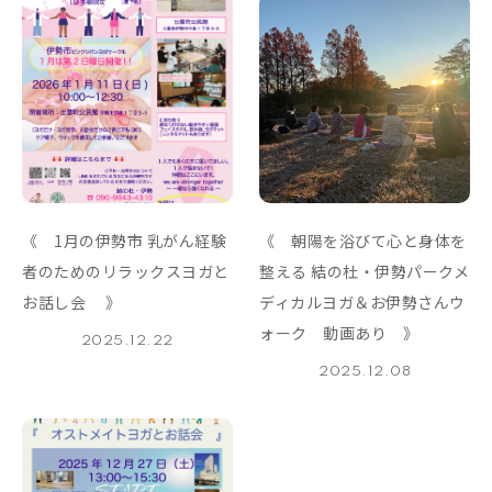
《 1月の伊勢市 乳がん経験
《 朝陽を浴びて心と身体を
者のためのリラックスヨガと
整える 結の杜・伊勢パークメ
お話し会 》
ディカルヨガ＆お伊勢さんウ
ォーク 動画あり
》
2025.12.22
2025.12.08