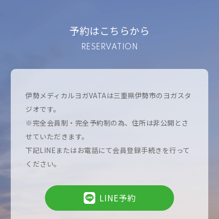
予約はこちらから
RESERVATION
伊勢メディカルヨガVATAは三重県伊勢市のヨガスタ
ジオです。
※完全会員制・完全予約制の為、住所は非公開とさ
せていただきます。
下記LINEまたはお電話にて会員登録手続きを行って
ください。
LINE予約