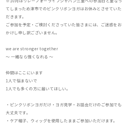
※10月はリレーフォーライフジャパン三重への参加日と重なっ
てしまっため津市でのピンクリボンヨガはお休みとさせていた
だきます。
ご参加を予定・ご検討くださっていた皆さまには、ご迷惑をお
かけし申し訳ございません。
we are stronger together
～ 一緒なら強くなれる ～
仲間はここにいます
1人で悩まないで
1人でも多くの方に届いてほしい。
・ピンクリボンヨガだけ・ヨガ見学・お話会だけのご参加でも
大丈夫です。
・ケア帽子、ウィッグを使用したままご参加いただけます。