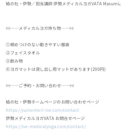
結の杜・伊勢／担当講師 伊勢メディカルヨガVATA Masumi。
୨୧┈┈メディカルヨガ持ち物┈┈୨୧
①締めつけのない動きやすい服装
②フェイスタオル
③飲み物
④ヨガマットは貸し出し用マットがあります(200円)
୨୧┈┈ご予約・お問い合わせ┈┈୨୧
結の杜・伊勢ホームページのお問い合わせページ
https://yuinomori-ise.com/contact
伊勢メディカルヨガVATA お問合せページ
https://ise-medicalyoga.com/contact/