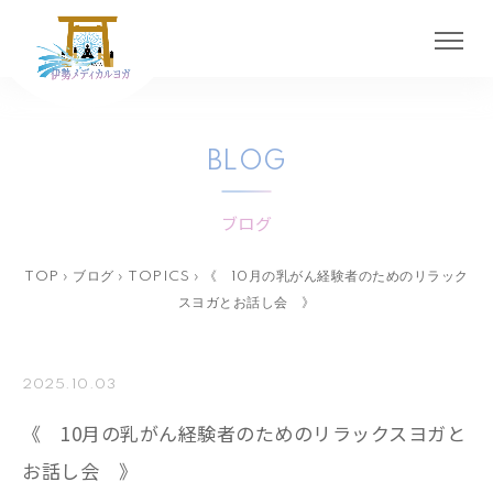
BLOG
ブログ
TOP
›
ブログ
›
TOPICS
›
《 10月の乳がん経験者のためのリラック
スヨガとお話し会 》
2025.10.03
《 10月の乳がん経験者のためのリラックスヨガと
お話し会 》