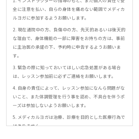
1. インストラクターの指導のもと、また個人の責任で安
全に注意を払い、自らの身体を痛めない範囲でメディカ
ルヨガに参加するようお願いします。
2. 現在通院中の方、負傷中の方、先天的あるいは後天的
な理由で、身体機能の一部に障害をお持ちの方は、事前
に主治医の承諾の下、予約時に申告するようお願いま
す。
3. 緊急の際に知っておいてほしい応急処置がある場合
は、レッスン参加前に必ずご連絡をお願いします。
4. 自身の責任によって、レッスン参加になんら問題がな
いこと、また体調管理を行う事を認め、不具合を伴うポ
ーズは参加しないようお願いします。
5. メディカルヨガは治療、診療を目的とした医療行為で
はありません。
心身ともに健康を得る効果を「期待できるもの」であり