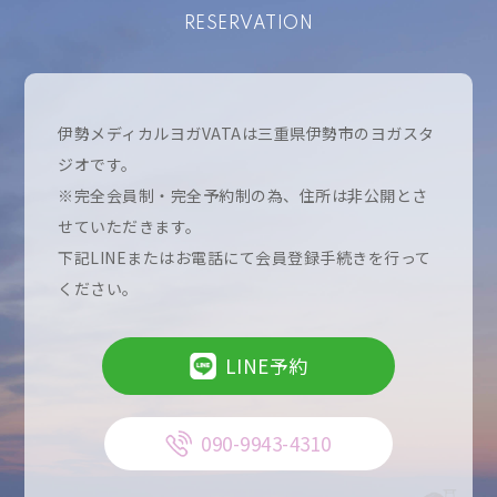
RESERVATION
伊勢メディカルヨガVATAは三重県伊勢市のヨガスタ
ジオです。
※完全会員制・完全予約制の為、住所は非公開とさ
せていただきます。
下記LINEまたはお電話にて会員登録手続きを行って
ください。
LINE予約
090-9943-4310