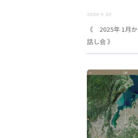
2024.11.20
《 2025年 
話し会 》