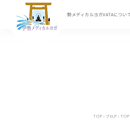
ブログ
伊勢メディカルヨガVATAについ
TOP
›
ブログ
›
TOP