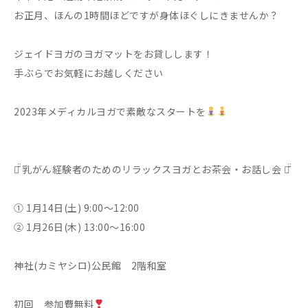
お正月、ほんの1時間ほどですが身体ほぐしにきませんか？
ジェイドヨガのヨガマットをお貸しします！
手ぶらでお気軽にお越しください
2023年メディカルヨガで素敵なスタートを
♡̆̈ 乳がん経験者のためのリラックスヨガとお茶会・お話し会 ♡̆̈
① 1月14日(土) 9:00〜12:00
② 1月26日(木) 13:00〜16:00
神社(カミヤシロ)公民館 2階和室
初回 参加費無料