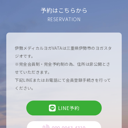
予約はこちらから
RESERVATION
伊勢メディカルヨガVATAは三重県伊勢市のヨガスタ
ジオです。
※完全会員制・完全予約制の為、住所は非公開とさ
せていただきます。
下記LINEまたはお電話にて会員登録手続きを行って
ください。
LINE予約
090-9943-4310