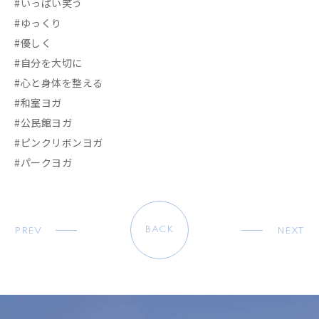
#いっぱい笑う
#ゆっくり
#優しく
#自分を大切に
#心と身体を整える
#和室ヨガ
#公民館ヨガ
#ピンクリボンヨガ
#パークヨガ
BACK
PREV
NEXT